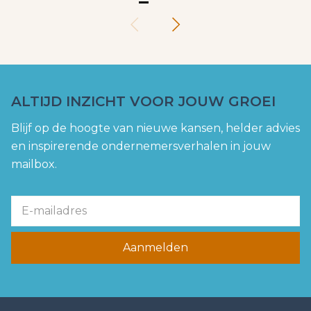
ALTIJD INZICHT VOOR JOUW GROEI
Blijf op de hoogte van nieuwe kansen, helder advies
en inspirerende ondernemersverhalen in jouw
mailbox.
Aanmelden