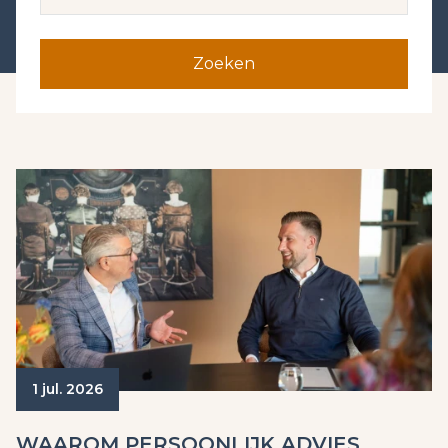
Zoeken
1 jul. 2026
WAAROM PERSOONLIJK ADVIES