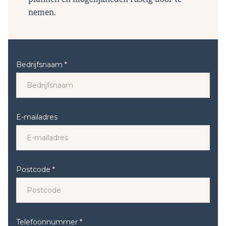
nemen.
Bedrijfsnaam *
E-mailadres
Postcode *
Telefoonnummer *