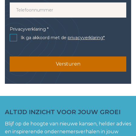
Privacyverklaring *
Ik ga akkoord met de
privacyverklaring*
Versturen
ALTIJD INZICHT VOOR JOUW GROEI
Blijf op de hoogte van nieuwe kansen, helder advies
en inspirerende ondernemersverhalen in jouw