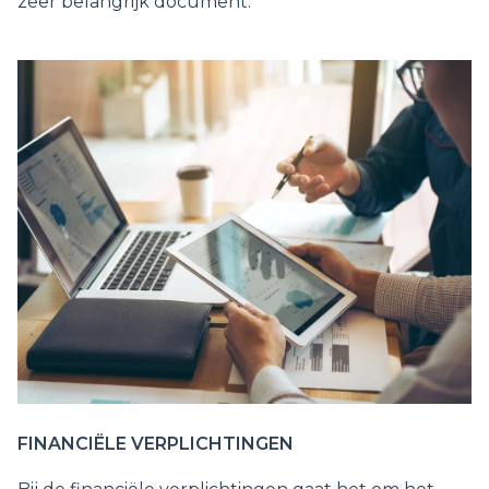
zeer belangrijk document.
FINANCIËLE VERPLICHTINGEN