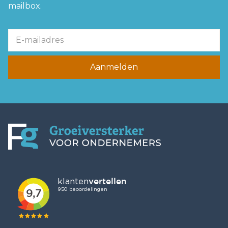
mailbox.
Aanmelden