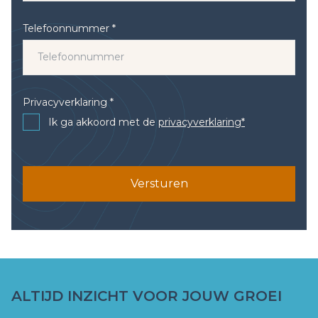
Telefoonnummer *
Privacyverklaring *
Ik ga akkoord met de
privacyverklaring*
Versturen
ALTIJD INZICHT VOOR JOUW GROEI