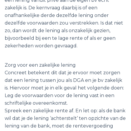
een lening vanuit privé aan de eigen bv echt
zakelijk is. De kernvraag daarbij is of een
onafhankelijke derde dezelfde lening onder
dezelfde voorwaarden zou verstrekken. Is dat niet
zo, dan wordt de lening als onzakelijk gezien,
bijvoorbeeld bij een te lage rente of als er geen
zekerheden worden gevraagd.
Zorg voor een zakelijke lening
Concreet betekent dit dat je ervoor moet zorgen
dat een lening tussen jou als DGA en je bv zakelijk
is. Hiervoor moet je in elk geval het volgende doen:
Leg de voorwaarden voor de lening vast in een
schriftelijke overeenkomst.
Spreek een zakelijke rente af. En let op: als de bank
wil dat je de lening ‘achterstelt’ ten opzichte van de
lening van de bank, moet de rentevergoeding