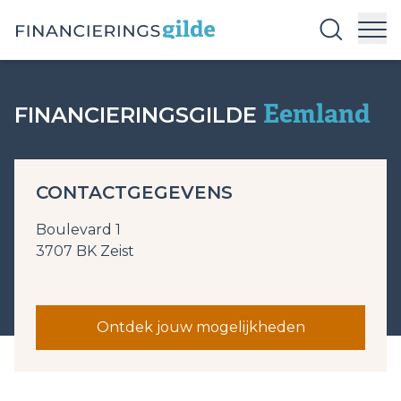
Eemland
FINANCIERINGSGILDE
CONTACTGEGEVENS
Boulevard 1
3707 BK Zeist
Ontdek jouw mogelijkheden