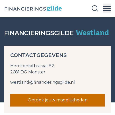
Westland
FINANCIERINGSGILDE
CONTACTGEGEVENS
Herckenrathstraat 52
2681 DG Monster
westland@financieringsgilde.nl
Ontdek jouw mogelijkheden