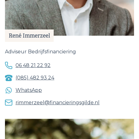
René Immerzeel
Adviseur Bedrijfsfinanciering
06 48 21 22 92
(085) 482 93 24
WhatsApp
rimmerzeel@financieringsgilde.nl