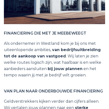
FINANCIERING DIE MET JE MEEBEWEEGT
Als ondernemer in Westland kom je bij ons met
uiteenlopende ambities,
van bedrijfsuitbreiding
tot de aankoop van vastgoed
. Wij laten je zien
welke routes logisch zijn, wat haalbaar is en welke
aanbieders aansluiten
bij jouw plannen
en het
tempo waarin jij met je bedrijf wilt groeien.
VAN PLAN NAAR ONDERBOUWDE FINANCIERING
Geldverstrekkers kijken verder dan cijfers alleen.
Wij vertalen jouw plannen naar een
sterke