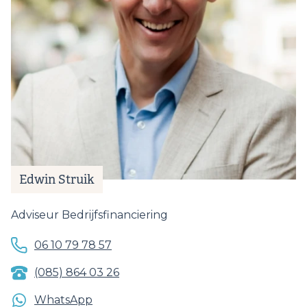
Edwin Struik
Adviseur Bedrijfsfinanciering
06 10 79 78 57
(085) 864 03 26
WhatsApp