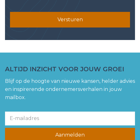
Versturen
ALTIJD INZICHT VOOR JOUW GROEI
Blijf op de hoogte van nieuwe kansen, helder advies
en inspirerende ondernemersverhalen in jouw
mailbox.
Aanmelden