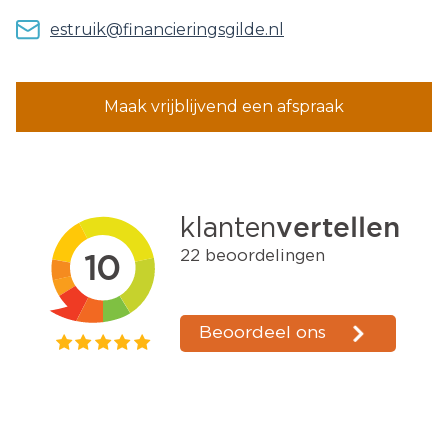
estruik@financieringsgilde.nl
Maak vrijblijvend een afspraak