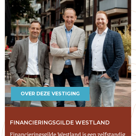
OVER DEZE VESTIGING
FINANCIERINGSGILDE WESTLAND
Financieringsgilde Westland is een zelfstandig