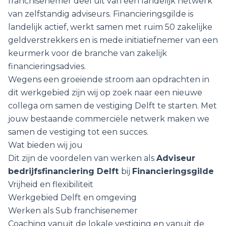
franchisenemer deel uit van een landelijk netwerk
van zelfstandig adviseurs. Financieringsgilde is
landelijk actief, werkt samen met ruim 50 zakelijke
geldverstrekkers en is mede initiatiefnemer van een
keurmerk voor de branche van zakelijk
financieringsadvies.
Wegens een groeiende stroom aan opdrachten in
dit werkgebied zijn wij op zoek naar een nieuwe
collega om samen de vestiging Delft te starten. Met
jouw bestaande commerciële netwerk maken we
samen de vestiging tot een succes.
Wat bieden wij jou
Dit zijn de voordelen van werken als
Adviseur
bedrijfsfinanciering Delft
bij
Financieringsgilde
Vrijheid en flexibiliteit
Werkgebied Delft en omgeving
Werken als Sub franchisenemer
Coaching vanuit de lokale vestiging en vanuit de