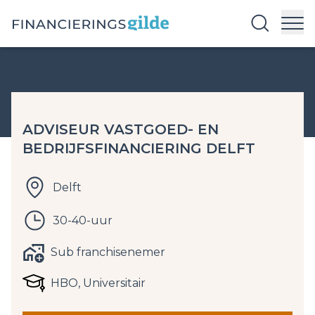
ADVISEUR VASTGOED- EN
BEDRIJFSFINANCIERING DELFT
Delft
30-40-uur
Sub franchisenemer
HBO, Universitair