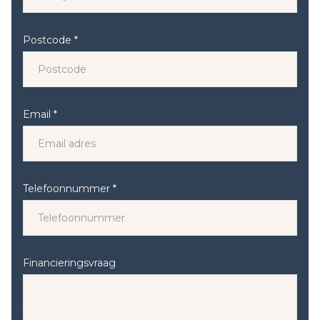
Postcode *
Email *
Telefoonnummer *
Financieringsvraag