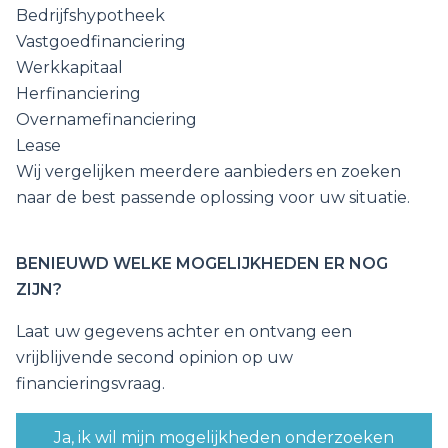
Bedrijfshypotheek
Vastgoedfinanciering
Werkkapitaal
Herfinanciering
Overnamefinanciering
Lease
Wij vergelijken meerdere aanbieders en zoeken
naar de best passende oplossing voor uw situatie.
BENIEUWD WELKE MOGELIJKHEDEN ER NOG
ZIJN?
Laat uw gegevens achter en ontvang een
vrijblijvende second opinion op uw
financieringsvraag.
Ja, ik wil mijn mogelijkheden onderzoeken